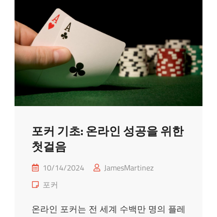
경:
온
라
인
게
임
변
종
발
견
하
포커 기초: 온라인 성공을 위한
기
첫걸음
Posted
10/14/2024
JamesMartinez
on
Cat
포커
Links
온라인 포커는 전 세계 수백만 명의 플레