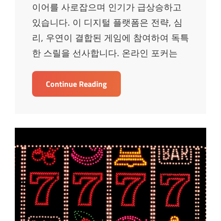
이어를 사로잡으며 인기가 급상승하고
있습니다. 이 디지털 플랫폼은 전략, 심
리, 우연이 결합된 게임에 참여하여 독특
한 스릴을 선사합니다. 온라인 포커는
Continue Reading
포
커
기
초:
온
라
인
성
공
을
위
한