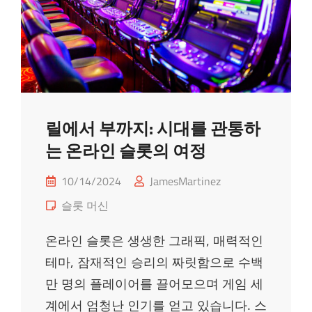
큰
슬
롯
의
스
릴
을
발
릴에서 부까지: 시대를 관통하
견
는 온라인 슬롯의 여정
하
세
Posted
10/14/2024
JamesMartinez
요
on
Cat
슬롯 머신
Links
온라인 슬롯은 생생한 그래픽, 매력적인
테마, 잠재적인 승리의 짜릿함으로 수백
만 명의 플레이어를 끌어모으며 게임 세
계에서 엄청난 인기를 얻고 있습니다. 스