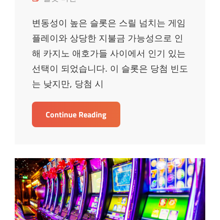
Links
변동성이 높은 슬롯은 스릴 넘치는 게임
플레이와 상당한 지불금 가능성으로 인
해 카지노 애호가들 사이에서 인기 있는
선택이 되었습니다. 이 슬롯은 당첨 빈도
는 낮지만, 당첨 시
Continue Reading
잭
팟
을
쫓
다:
변
동
성
이