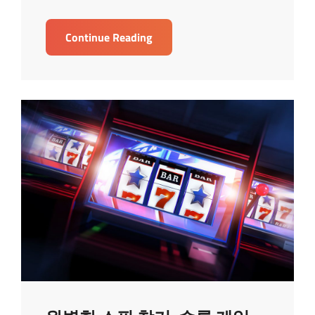
Continue Reading
시
각
적
매
력:
테
마
및
그
래
픽
이
슬
롯
게
임
의