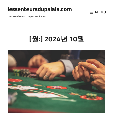
lessenteursdupalais.com
MENU
Lessenteursdupalais.com
[월:]
2024년 10월