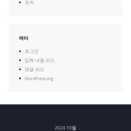
포커
슬
롯
의
여
정
메타
로그인
입력 내용 피드
댓글 피드
WordPress.org
2024 10월